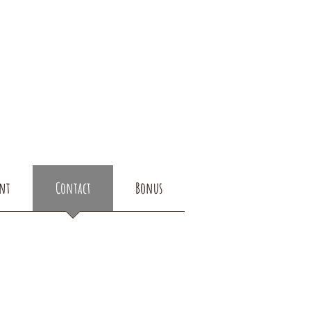
ent
Contact
Bonus