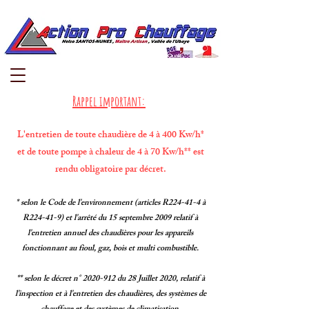
Rappel important:
L'entretien de toute chaudière de 4 à 400 Kw/h*
et de toute pompe à chaleur de 4 à 70 Kw/h** est
rendu obligatoire par décret.
* selon le Code de l'environnement (articles R224-41-4 à
R224-41-9)
et l'arrêté du 15 septembre 2009 relatif à
l'entretien annuel des chaudières pour les appareils
fonctionnant au fioul, gaz, bois et multi combustible.
** selon le décret n°
2020-912
du 28 Juillet 2020, relatif à
l'inspection et à l'entretien des chaudières, des systèmes de