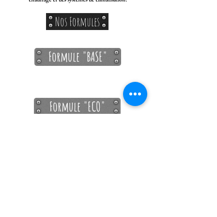
chauffage et des systèmes de climatisation.
Nos Formules
Formule "BASE"
Formule "ECO"
Retour vers Nos Contrats